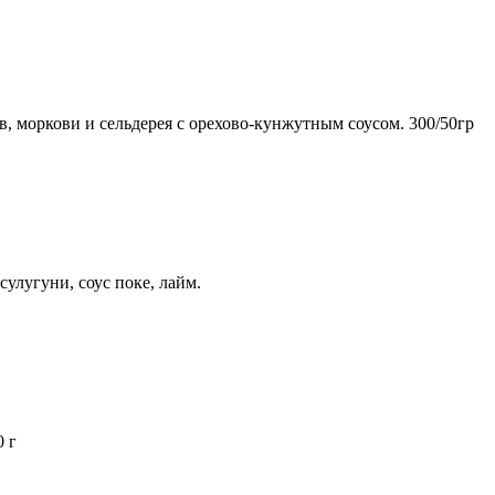
ов, моркови и сельдерея с орехово-кунжутным соусом. 300/50гр
сулугуни, соус поке, лайм.
0 г