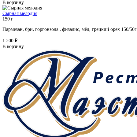
В корзину
Сырная мелодия
150 г
Пармезан, бри, горгонзола , физалис, мёд, грецкий орех 150/50г
1 200 ₽
В корзину