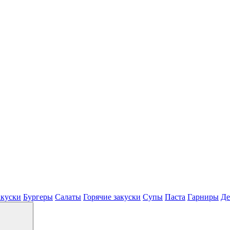
акуски
Бургеры
Салаты
Горячие закуски
Супы
Паста
Гарниры
Де