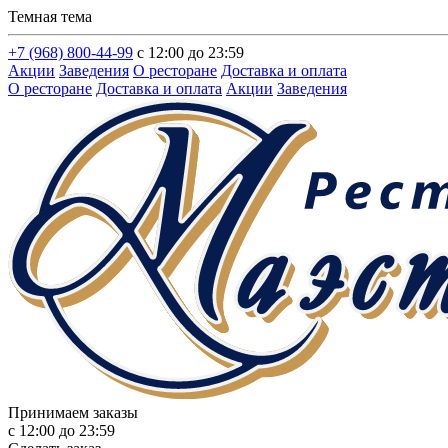
Темная тема
+7 (968) 800-44-99
с 12:00 до 23:59
Акции
Заведения
О ресторане
Доставка и оплата
О ресторане
Доставка и оплата
Акции
Заведения
Принимаем заказы
с 12:00 до 23:59