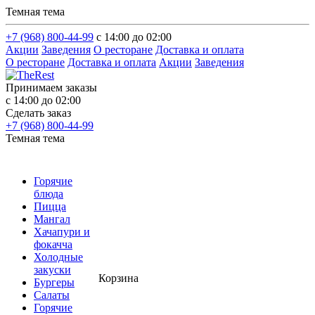
Темная тема
+7 (968) 800-44-99
с 14:00 до 02:00
Акции
Заведения
О ресторане
Доставка и оплата
О ресторане
Доставка и оплата
Акции
Заведения
Принимаем заказы
с 14:00 до 02:00
Сделать заказ
+7 (968) 800-44-99
Темная тема
Горячие
блюда
Пицца
Мангал
Хачапури и
фокачча
Холодные
закуски
Корзина
Бургеры
Салаты
Горячие