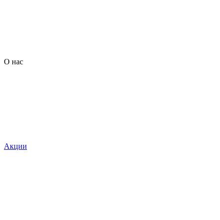
О нас
Акции