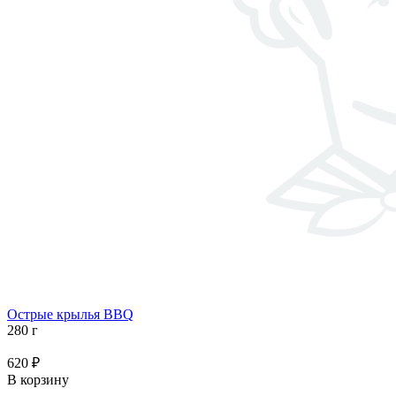
Острые крылья BBQ
280 г
620 ₽
В корзину