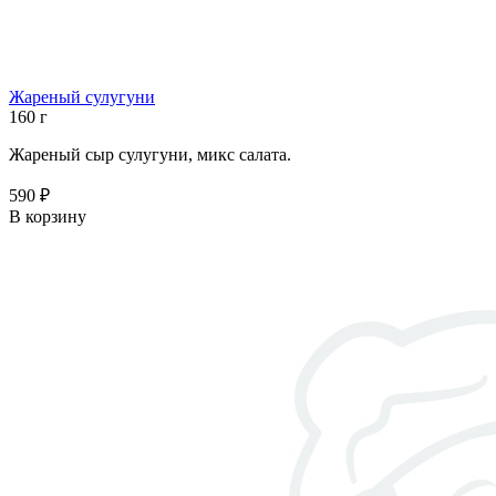
Жареный сулугуни
160 г
Жареный сыр сулугуни, микс салата.
590 ₽
В корзину