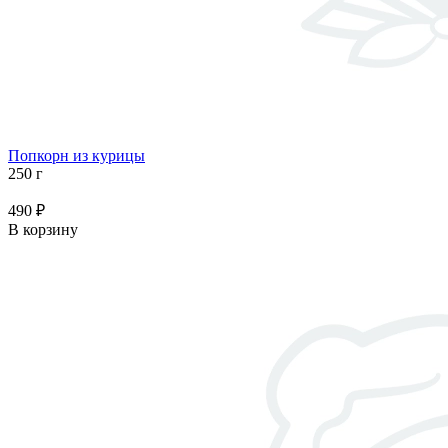
Попкорн из курицы
250 г
490 ₽
В корзину