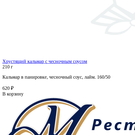
Хрустящий кальмар с чесночным соусом
210 г
Кальмар в панировке, чесночный соус, лайм. 160/50
620 ₽
В корзину