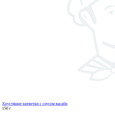
Хрустящие креветки с соусом васаби
150 г