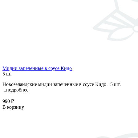
Мидии запеченные в соусе Кидо
5 шт
Новозеландские мидии запеченные в соусе Кидо - 5 шт.
...
подробнее
990 ₽
В корзину